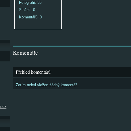
Fotografií:
35
Složek:
0
Komentářů:
0
Komentáře
Přehled komentářů
Zatím nebyl vložen žádný komentář
m.cz