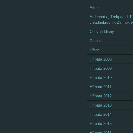
Akce
Ardennais , Trekpaard, P
chladnokrevník-Zimnokrw
Chovné klisny
Dorost
Hřebci
Hříbata 2008
Hříbata 2009
Hříbata 2010
Hříbata 2011
Hříbata 2012
Hříbata 2013
Hříbata 2014
Hříbata 2015
Hříbata 2016