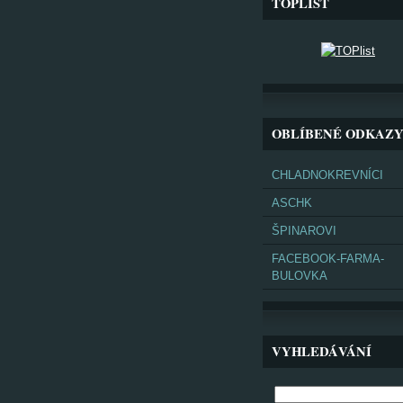
TOPLIST
OBLÍBENÉ ODKAZ
CHLADNOKREVNÍCI
ASCHK
ŠPINAROVI
FACEBOOK-FARMA-
BULOVKA
VYHLEDÁVÁNÍ