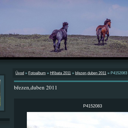
Úvod
»
Fotoalbum
»
Hříbata 2011
»
březen,duben 2011
»
P4152083
březen,duben 2011
P4152083