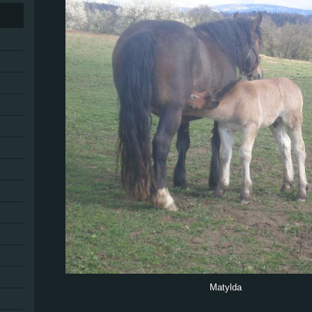
Matylda