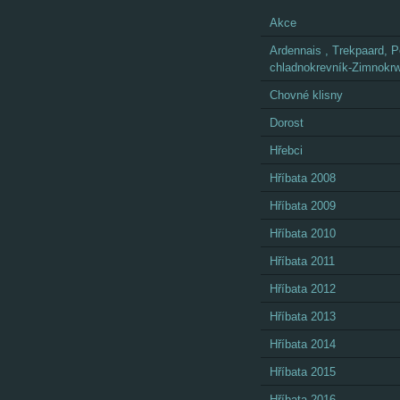
Akce
Ardennais , Trekpaard, P
chladnokrevník-Zimnokrw
Chovné klisny
Dorost
Hřebci
Hříbata 2008
Hříbata 2009
Hříbata 2010
Hříbata 2011
Hříbata 2012
Hříbata 2013
Hříbata 2014
Hříbata 2015
Hříbata 2016