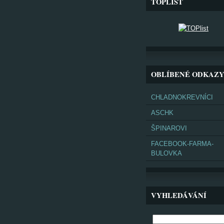
TOPLIST
OBLÍBENÉ ODKAZ
CHLADNOKREVNÍCI
ASCHK
ŠPINAROVI
FACEBOOK-FARMA-
BULOVKA
VYHLEDÁVÁNÍ